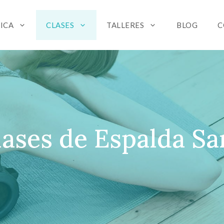
NICA
CLASES
TALLERES
BLOG
C
lases de Espalda Sa