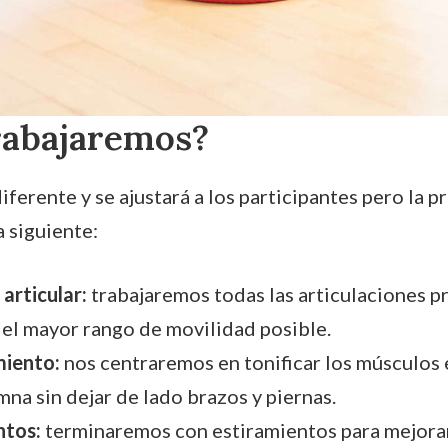
rabajaremos?
iferente y se ajustará a los participantes pero la pr
a siguiente:
articular:
trabajaremos todas las articulaciones pr
 el mayor rango de movilidad posible.
miento:
nos centraremos en tonificar los músculos 
mna sin dejar de lado brazos y piernas.
ntos:
terminaremos con estiramientos para mejorar