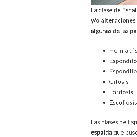
La clase de Espa
y/o alteraciones
algunas de las pa
Hernia di
Espondilo
Espondilo
Cifosis
Lordosis
Escoliosi
Las clases de Es
espalda
que bus