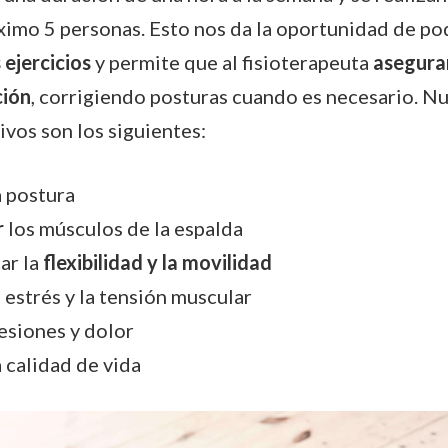
imo 5 personas. Esto nos da la oportunidad de po
 ejercicios
y permite que al fisioterapeuta
asegurar
ción
, corrigiendo posturas cuando es necesario. N
ivos son los siguientes:
a postura
r
los músculos de la espalda
ar la
flexibilidad y la movilidad
 estrés y la tensión muscular
esiones y dolor
 calidad de vida