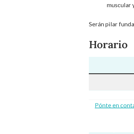
muscular y
Serán pilar fund
Horario
Pónte en cont