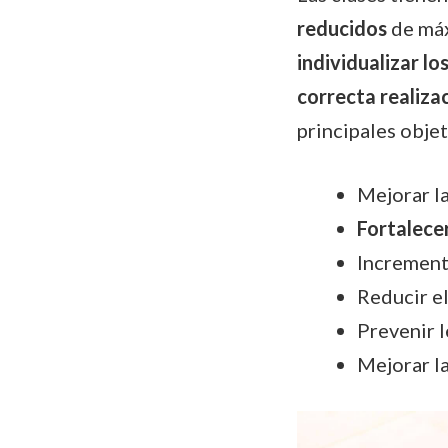
reducidos
de máx
individualizar los
correcta realiza
principales objet
Mejorar l
Fortalece
Increment
Reducir el
Prevenir l
Mejorar la