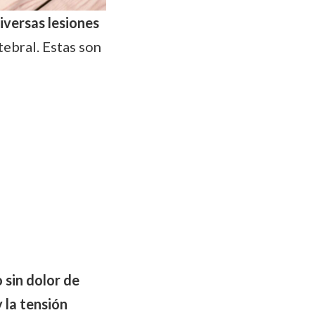
iversas lesiones
tebral. Estas son
 sin dolor de
y la tensión