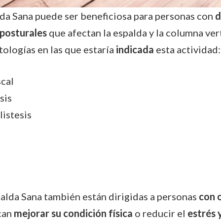
lda Sana puede ser beneficiosa para personas con
d
 posturales
que afectan la espalda y la columna ver
tologías en las que estaría
indicada
esta actividad:
scal
sis
listesis
s
palda Sana también están dirigidas a personas
con o
can
mejorar su condición física
o reducir el
estrés 