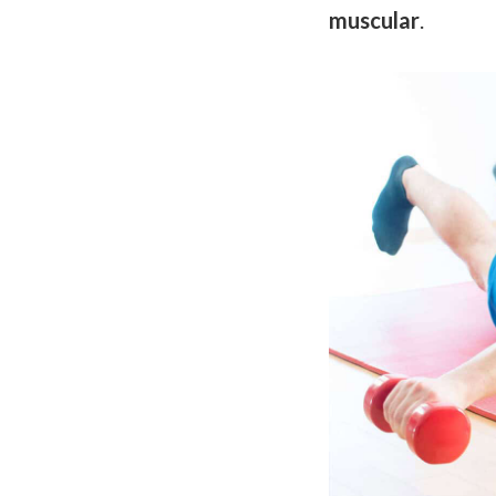
muscular
.