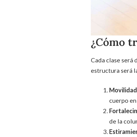
¿Cómo t
Cada clase será d
estructura será l
Movilidad 
cuerpo en
Fortaleci
de la colu
Estiramie