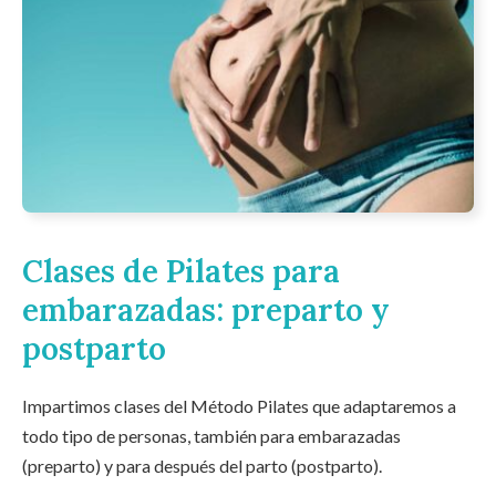
Clases de Pilates para
embarazadas: preparto y
postparto
Impartimos clases del Método Pilates que adaptaremos a
todo tipo de personas, también para embarazadas
(preparto) y para después del parto (postparto).