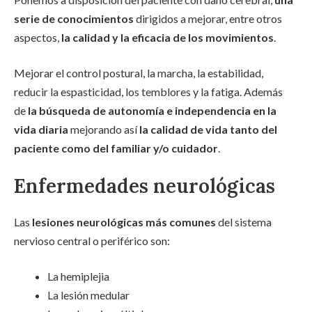
serie de conocimientos
dirigidos a mejorar, entre otros
aspectos,
la calidad y la eficacia de los movimientos
.
Mejorar el control postural, la marcha, la estabilidad,
reducir la espasticidad, los temblores y la fatiga. Además
de
la búsqueda de autonomía e independencia en la
vida diaria
mejorando así
la calidad de vida tanto del
paciente como del familiar y/o cuidador
.
Enfermedades neurológicas
Las
lesiones neurológicas más comunes
del sistema
nervioso central o periférico son:
La hemiplejia
La lesión medular