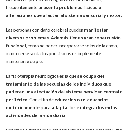
frecuentemente
presenta problemas físicos o
alteraciones que afectan al sistema sensorial y motor
.
Las personas con daño cerebral pueden
manifestar
diversos problemas
.
Además tienen gran repercusión
funcional
, como no poder incorporarse solos de la cama,
mantenerse sentados por sí solos o simplemente
mantenerse de pie.
La fisioterapia neurológica es la que
se ocupa del
tratamiento de las secuelas de los individuos que
padecen una afectación del sistema nervioso central o
periférico
. Con el fin de
educarlos o re-educarlos
motóricamente para adaptarlos e integrarlos en las
actividades de la vida diaria
.
Ponemos a disposición del paciente con daño cerebral,
una