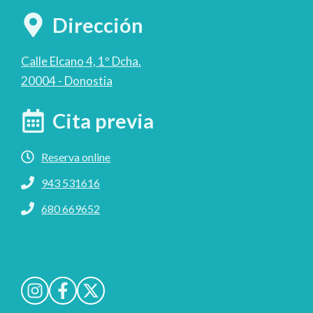
Dirección
Calle Elcano 4, 1º Dcha.
20004 - Donostia
Cita previa
Reserva online
943 531616
680 669652