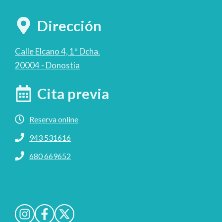
Dirección
Calle Elcano 4, 1º Dcha.
20004 - Donostia
Cita previa
Reserva online
943 531616
680 669652