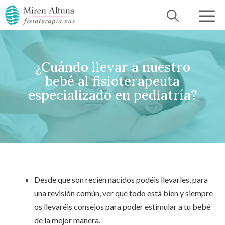
Saltar
al
contenido
¿Cuándo llevar a nuestro
bebé al fisioterapeuta
especializado en pediatría?
Desde que son recién nacidos podéis llevarles, para
una revisión común, ver qué todo está bien y siempre
os llevaréis consejos para poder estimular a tu bebé
de la mejor manera.