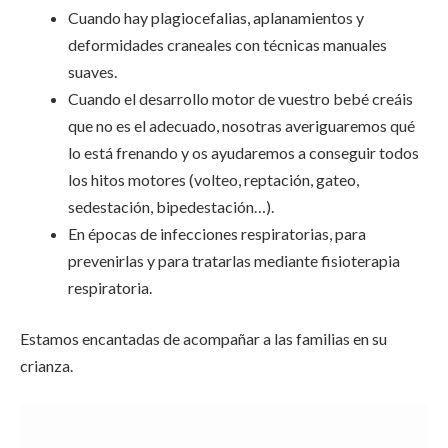
Cuando hay plagiocefalias, aplanamientos y
deformidades craneales con técnicas manuales
suaves.
Cuando el desarrollo motor de vuestro bebé creáis
que no es el adecuado, nosotras averiguaremos qué
lo está frenando y os ayudaremos a conseguir todos
los hitos motores (volteo, reptación, gateo,
sedestación, bipedestación…).
En épocas de infecciones respiratorias, para
prevenirlas y para tratarlas mediante fisioterapia
respiratoria.
Estamos encantadas de acompañar a las familias en su
crianza.