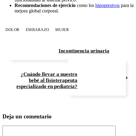
Recomendaciones de ejercicio
como los
hipopresivos
para la
mejora global corporal.
DOLOR
EMBARAZO
MUJER
Incontinencia urinaria
¿Cuándo llevar a nuestro
bebé al fisioterapeuta
especializado en pediatría?
Deja un comentario
Comentario