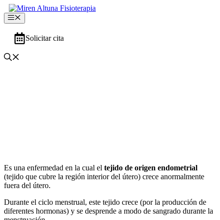
Saltar
al
Menú
contenido
Solicitar cita
Endometriosis
Es una enfermedad en la cual el
tejido de origen endometrial
(tejido que cubre la región interior del útero) crece anormalmente
fuera del útero.
Durante el ciclo menstrual, este tejido crece (por la producción de
diferentes hormonas) y se desprende a modo de sangrado durante la
menstruación.