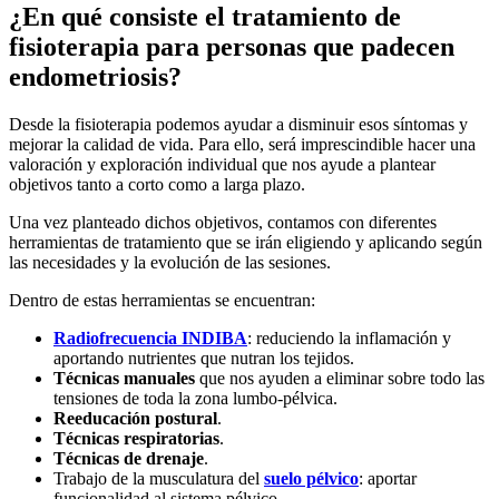
¿En qué consiste el tratamiento de
fisioterapia para personas que padecen
endometriosis?
Desde la fisioterapia podemos ayudar a disminuir esos síntomas y
mejorar la calidad de vida. Para ello, será imprescindible hacer una
valoración y exploración individual que nos ayude a plantear
objetivos tanto a corto como a larga plazo.
Una vez planteado dichos objetivos, contamos con diferentes
herramientas de tratamiento que se irán eligiendo y aplicando según
las necesidades y la evolución de las sesiones.
Dentro de estas herramientas se encuentran:
Radiofrecuencia INDIBA
: reduciendo la inflamación y
aportando nutrientes que nutran los tejidos.
Técnicas manuales
que nos ayuden a eliminar sobre todo las
tensiones de toda la zona lumbo-pélvica.
Reeducación postural
.
Técnicas respiratorias
.
Técnicas de drenaje
.
Trabajo de la musculatura del
suelo pélvico
: aportar
funcionalidad al sistema pélvico.