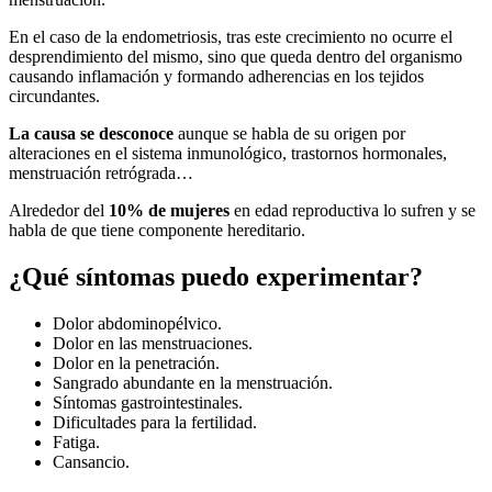
En el caso de la endometriosis, tras este crecimiento no ocurre el
desprendimiento del mismo, sino que queda dentro del organismo
causando inflamación y formando adherencias en los tejidos
circundantes.
La causa se desconoce
aunque se habla de su origen por
alteraciones en el sistema inmunológico, trastornos hormonales,
menstruación retrógrada…
Alrededor del
10% de mujeres
en edad reproductiva lo sufren y se
habla de que tiene componente hereditario.
¿Qué síntomas puedo experimentar?
Dolor abdominopélvico.
Dolor en las menstruaciones.
Dolor en la penetración.
Sangrado abundante en la menstruación.
Síntomas gastrointestinales.
Dificultades para la fertilidad.
Fatiga.
Cansancio.