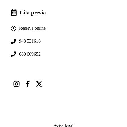
Cita previa
Reserva online
943 531616
680 669652
Aviso legal