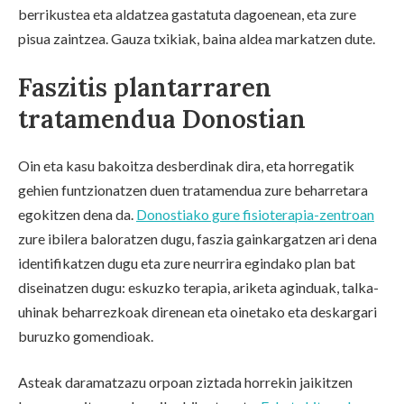
berrikustea eta aldatzea gastatuta dagoenean, eta zure
pisua zaintzea. Gauza txikiak, baina aldea markatzen dute.
Faszitis plantarraren
tratamendua Donostian
Oin eta kasu bakoitza desberdinak dira, eta horregatik
gehien funtzionatzen duen tratamendua zure beharretara
egokitzen dena da.
Donostiako gure fisioterapia-zentroan
zure ibilera baloratzen dugu, faszia gainkargatzen ari dena
identifikatzen dugu eta zure neurrira egindako plan bat
diseinatzen dugu: eskuzko terapia, ariketa aginduak, talka-
uhinak beharrezkoak direnean eta oinetako eta deskargari
buruzko gomendioak.
Asteak daramatzazu orpoan ziztada horrekin jaikitzen