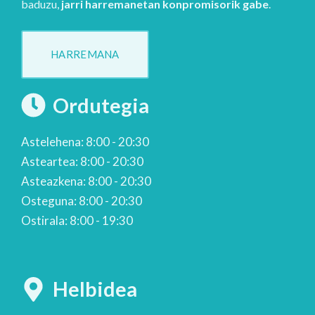
baduzu,
jarri harremanetan konpromisorik gabe
.
HARREMANA
Ordutegia
Astelehena: 8:00 - 20:30
Asteartea: 8:00 - 20:30
Asteazkena: 8:00 - 20:30
Osteguna: 8:00 - 20:30
Ostirala: 8:00 - 19:30
Helbidea