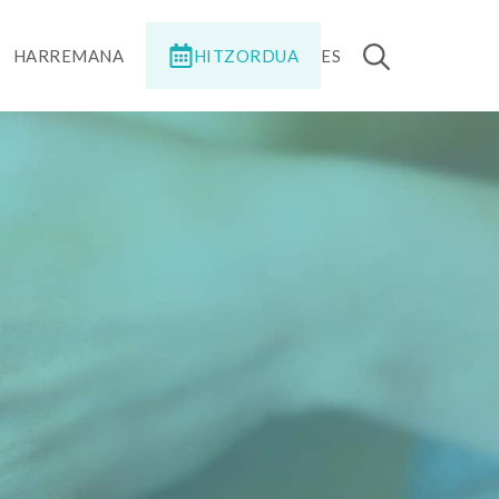
HITZORDUA
HARREMANA
ES