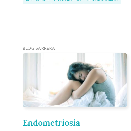
BLOG SARRERA
Endometriosia