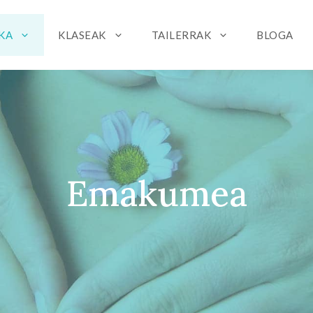
IKA
KLASEAK
TAILERRAK
BLOGA
Emakumea