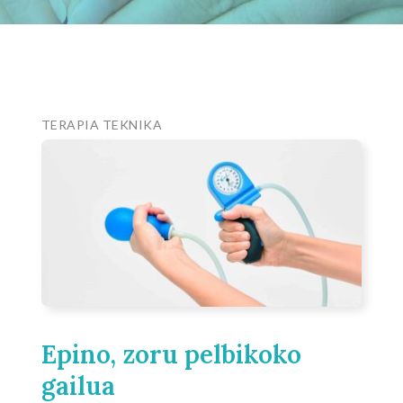
TERAPIA TEKNIKA
Epino, zoru pelbikoko
gailua