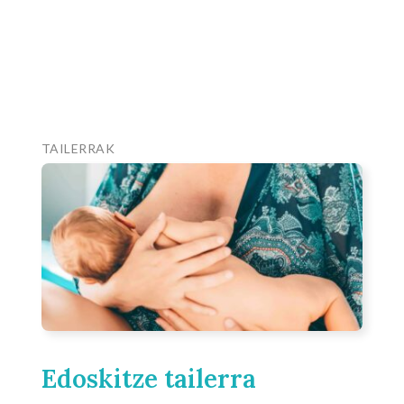
TAILERRAK
Edoskitze tailerra