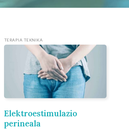
TERAPIA TEKNIKA
Elektroestimulazio
perineala