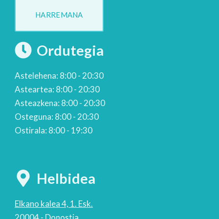
HARREMANA
Ordutegia
Astelehena: 8:00 - 20:30
Asteartea: 8:00 - 20:30
Asteazkena: 8:00 - 20:30
Osteguna: 8:00 - 20:30
Ostirala: 8:00 - 19:30
Helbidea
Elkano kalea 4, 1. Esk.
20004 - Donostia