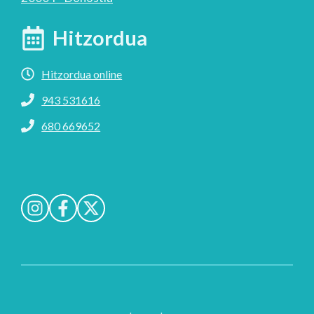
Hitzordua
Hitzordua online
943 531616
680 669652