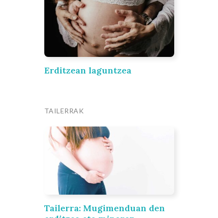
Erditzean laguntzea
TAILERRAK
Tailerra: Mugimenduan den