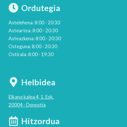
Ordutegia
Astelehena: 8:00 - 20:30
Asteartea: 8:00 - 20:30
Asteazkena: 8:00 - 20:30
Osteguna: 8:00 - 20:30
Ostirala: 8:00 - 19:30
Helbidea
Elkano kalea 4, 1. Esk.
20004 - Donostia
Hitzordua