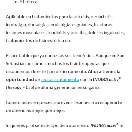
Etcétera
Aplicable en tratamientos para la artrosis, periartritis,
lumbalgia, dorsalgia, cervicalgia, esguinces, fracturas,
lesiones musculares, tendinitis y bursitis, dolores inguinales,
tratamientos de fisioestética etc.
Es probable que ya conozcas sus beneficios. Aunque en San
Sebastián no somos muchos los fisioterapeutas que
disponemos de este tipo de herramienta.
Ahora tienes la
oportunidad
de
recibir tratamiento
con la
INDIBA activ
®
therapy – CT8
de última generación en su gama.
Cuanto antes empieces a prevenir lesiones o a recuperarte
de dolencias mejor que mejor.
Si quieres probar este tipo de tratamiento
INDIBA activ
te
®