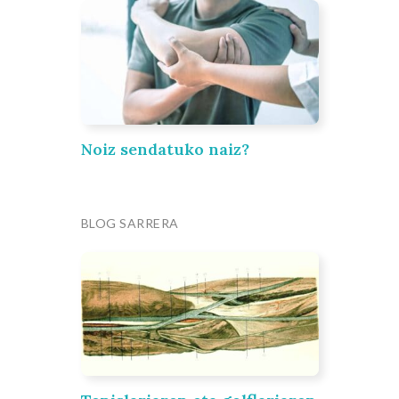
Noiz sendatuko naiz?
BLOG SARRERA