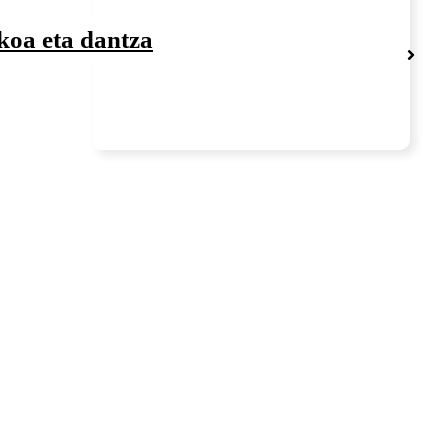
koa eta dantza