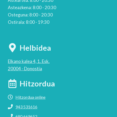
Asteartea: 8:00 - 20:30
Asteazkena: 8:00 - 20:30
Osteguna: 8:00 - 20:30
Ostirala: 8:00 - 19:30
Helbidea
Elkano kalea 4, 1. Esk.
20004 - Donostia
Hitzordua
Hitzordua online
943 531616
680 669652